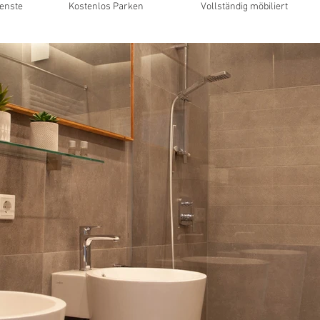
enste
Kostenlos Parken
Vollständig möbiliert