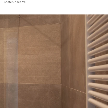
Kostenloses WiFi