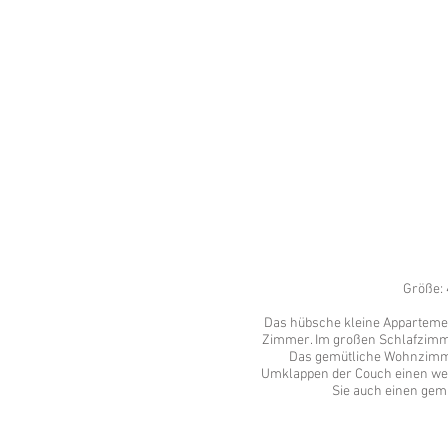
Größe: 
Das hübsche kleine Apparteme
Zimmer. Im großen Schlafzimmer
Das gemütliche Wohnzimm
Umklappen der Couch einen weit
Sie auch einen gemü