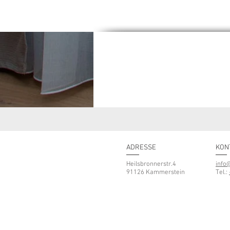
ADRESSE
KON
Heilsbronnerstr.4
info
91126 Kammerstein
Tel.: